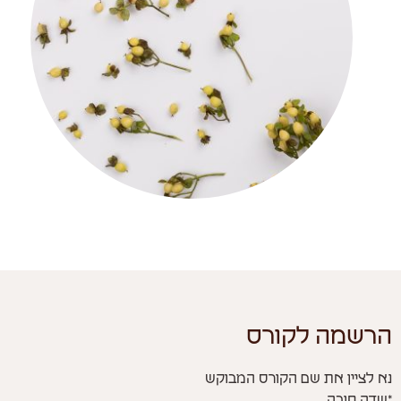
הרשמה לקורס
נא לציין את שם הקורס המבוקש
*שדה חובה