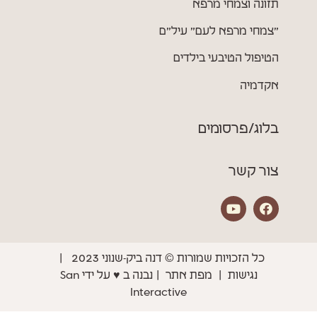
תזונה וצמחי מרפא
״צמחי מרפא לעם״ עיל״ם
הטיפול הטיבעי בילדים
אקדמיה
בלוג/פרסומים
צור קשר
כל הזכויות שמורות © דנה ביק-שנוני 2023 |
נגישות
|
מפת אתר
| נבנה ב ♥
על ידי
San
Interactive