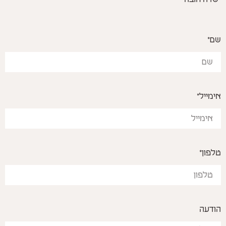
שם*
אימייל*
טלפון*
הודעה