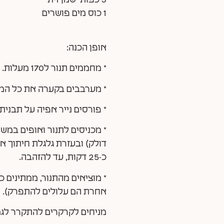
3 כפות שמן זית
1 כוס מים פושרים
אופן הכנה:
* מחממים תנור ל170 מעלות.
* מערבבים בקערה את כל המ
* פורסים נייר אפיה על תבני
כ-25 דקות, עד להזהבה.
* מוציאים מהתנור, ממתינים 
אחרת הם עלולים להתפרק).
מניחים לקרקרים להתקרר לגמ