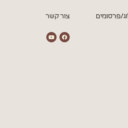
ג/פרסומים
צור קשר