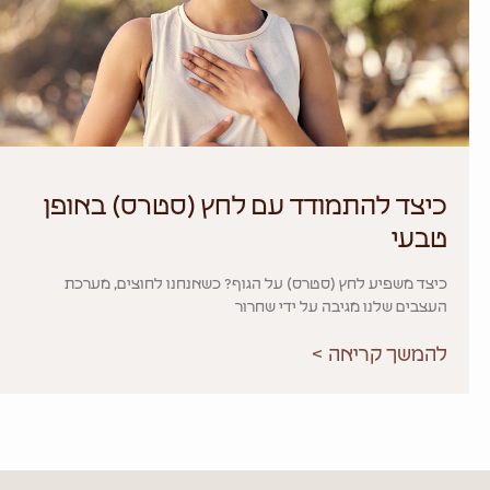
כיצד להתמודד עם לחץ (סטרס) באופן
טבעי
כיצד משפיע לחץ (סטרס) על הגוף? כשאנחנו לחוצים, מערכת
העצבים שלנו מגיבה על ידי שחרור
להמשך קריאה >