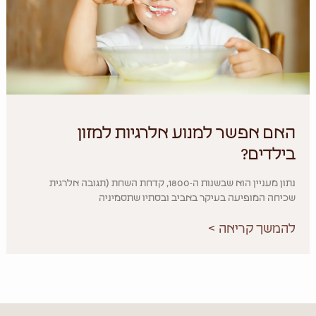
האם אפשר למנוע אלרגיות למזון
בילדים?
נתון מעניין הוא שבשנות ה-1800, קדחת השחת (תגובה אלרגית
שכיחה המופיעה בעיקר באביב ובסתיו שתסמיניה
להמשך קריאה >