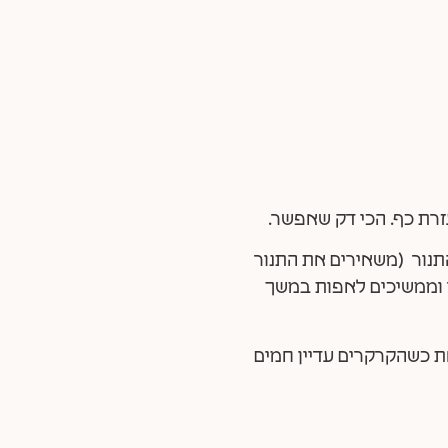
זרת כף. הכי דק שאפשר.
 מוצאים מהתנור (משאירים את התנור
ים בערך בגודל 4X4 ס"מ. מחזירים לתנור וממשיכים לאפות במשך
את כשהקרקרים עדיין חמים