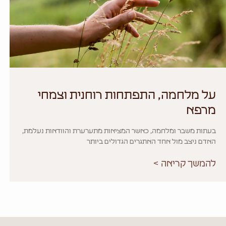
על מלחמה, התפתחות רוחנית וצמחי
מרפא
בעתות משבר ומלחמה, כאשר המציאות מתערערת והוודאות נעלמת,
האדם ניצב מול אחד האתגרים הגדולים ביותר
להמשך קריאה >