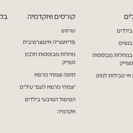
ים
קורסים ואקדמיה
בלו
בילדים
קורסים
פדיאטריה אינטגרטיבית
בנשים
מחלות מבוססות חלבון
במחלות מבוססות
ספייק
ספייק
תזונה וצמחי מרפא
אי סבילות למזון
״צמחי מרפא לעם״ עיל״ם
הטיפול הטיבעי בילדים
אקדמיה